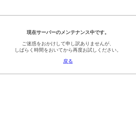
現在サーバーのメンテナンス中です。
ご迷惑をおかけして申し訳ありませんが、
しばらく時間をおいてから再度お試しください。
戻る