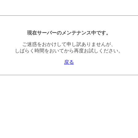
現在サーバーのメンテナンス中です。
ご迷惑をおかけして申し訳ありませんが、
しばらく時間をおいてから再度お試しください。
戻る