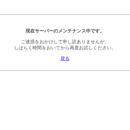
現在サーバーのメンテナンス中です。
ご迷惑をおかけして申し訳ありませんが、
しばらく時間をおいてから再度お試しください。
戻る