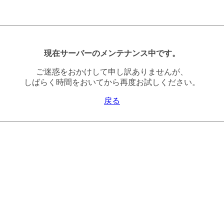
現在サーバーのメンテナンス中です。
ご迷惑をおかけして申し訳ありませんが、
しばらく時間をおいてから再度お試しください。
戻る