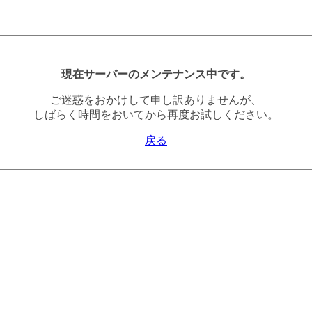
現在サーバーのメンテナンス中です。
ご迷惑をおかけして申し訳ありませんが、
しばらく時間をおいてから再度お試しください。
戻る