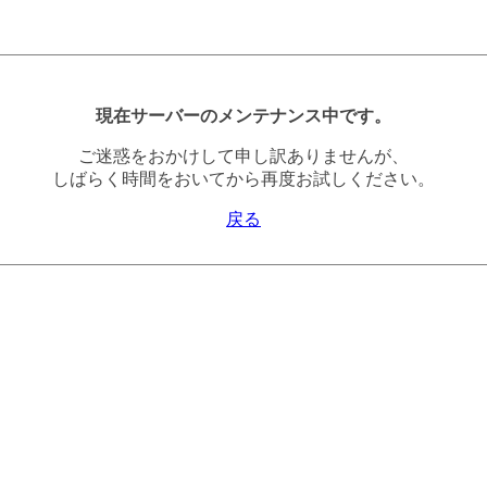
現在サーバーのメンテナンス中です。
ご迷惑をおかけして申し訳ありませんが、
しばらく時間をおいてから再度お試しください。
戻る