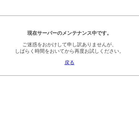
現在サーバーのメンテナンス中です。
ご迷惑をおかけして申し訳ありませんが、
しばらく時間をおいてから再度お試しください。
戻る