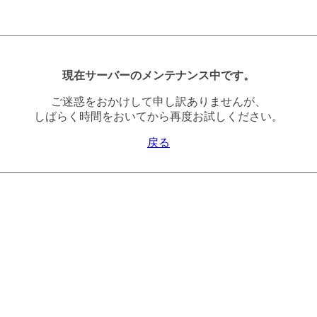
現在サーバーのメンテナンス中です。
ご迷惑をおかけして申し訳ありませんが、
しばらく時間をおいてから再度お試しください。
戻る