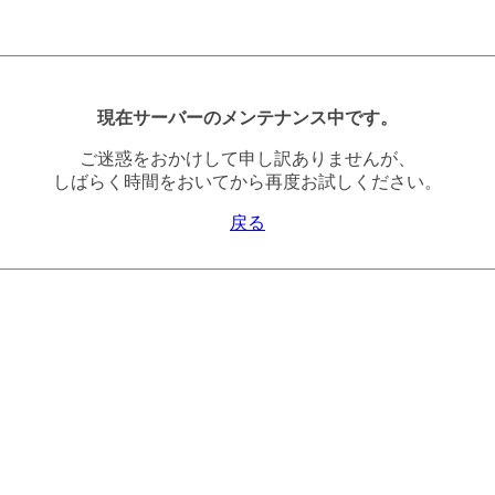
現在サーバーのメンテナンス中です。
ご迷惑をおかけして申し訳ありませんが、
しばらく時間をおいてから再度お試しください。
戻る