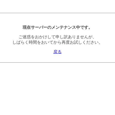
現在サーバーのメンテナンス中です。
ご迷惑をおかけして申し訳ありませんが、
しばらく時間をおいてから再度お試しください。
戻る