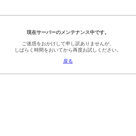
現在サーバーのメンテナンス中です。
ご迷惑をおかけして申し訳ありませんが、
しばらく時間をおいてから再度お試しください。
戻る