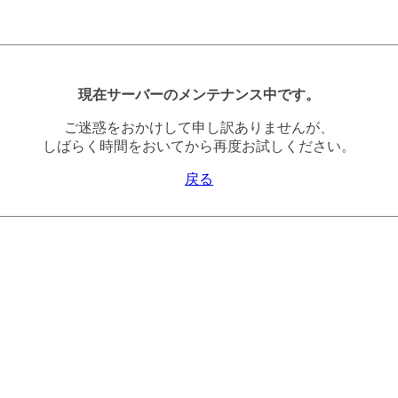
現在サーバーのメンテナンス中です。
ご迷惑をおかけして申し訳ありませんが、
しばらく時間をおいてから再度お試しください。
戻る