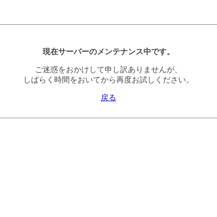
現在サーバーのメンテナンス中です。
ご迷惑をおかけして申し訳ありませんが、
しばらく時間をおいてから再度お試しください。
戻る