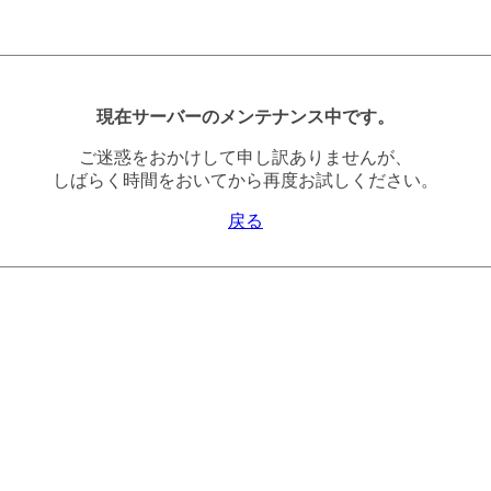
現在サーバーのメンテナンス中です。
ご迷惑をおかけして申し訳ありませんが、
しばらく時間をおいてから再度お試しください。
戻る