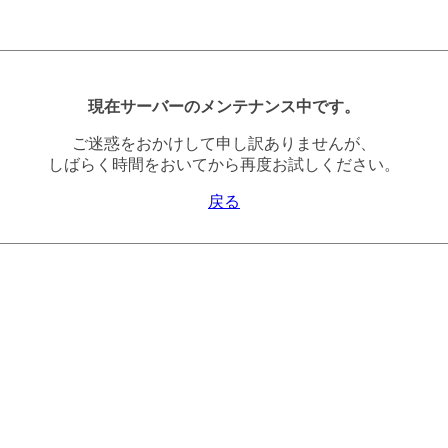
現在サーバーのメンテナンス中です。
ご迷惑をおかけして申し訳ありませんが、
しばらく時間をおいてから再度お試しください。
戻る