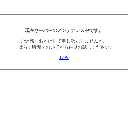
現在サーバーのメンテナンス中です。
ご迷惑をおかけして申し訳ありませんが、
しばらく時間をおいてから再度お試しください。
戻る