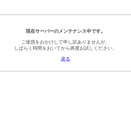
現在サーバーのメンテナンス中です。
ご迷惑をおかけして申し訳ありませんが、
しばらく時間をおいてから再度お試しください。
戻る