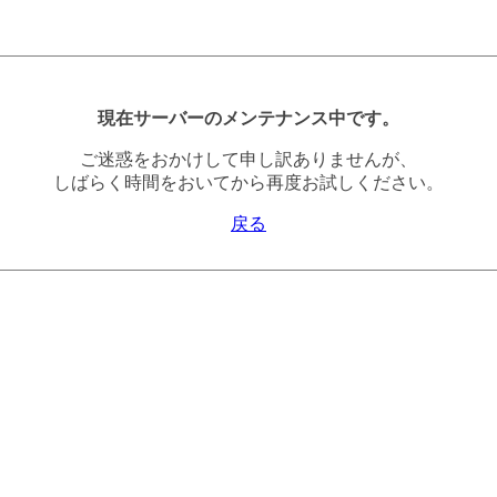
現在サーバーのメンテナンス中です。
ご迷惑をおかけして申し訳ありませんが、
しばらく時間をおいてから再度お試しください。
戻る