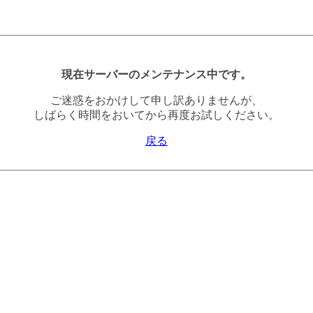
現在サーバーのメンテナンス中です。
ご迷惑をおかけして申し訳ありませんが、
しばらく時間をおいてから再度お試しください。
戻る