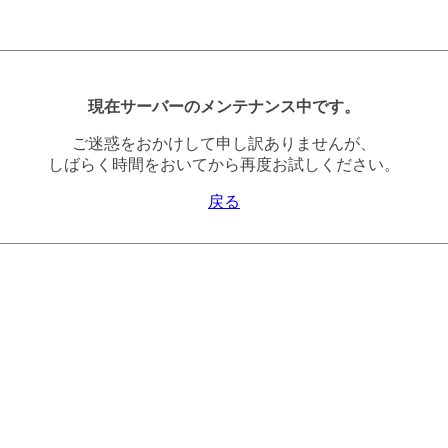
現在サーバーのメンテナンス中です。
ご迷惑をおかけして申し訳ありませんが、
しばらく時間をおいてから再度お試しください。
戻る