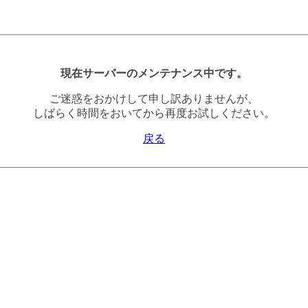
現在サーバーのメンテナンス中です。
ご迷惑をおかけして申し訳ありませんが、
しばらく時間をおいてから再度お試しください。
戻る