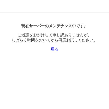
現在サーバーのメンテナンス中です。
ご迷惑をおかけして申し訳ありませんが、
しばらく時間をおいてから再度お試しください。
戻る