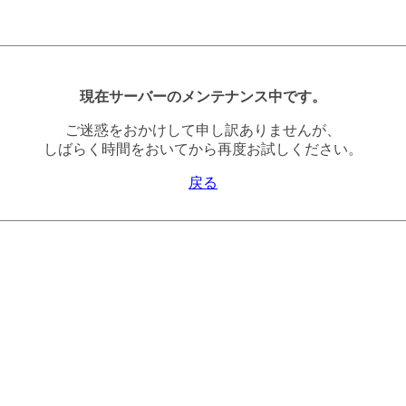
現在サーバーのメンテナンス中です。
ご迷惑をおかけして申し訳ありませんが、
しばらく時間をおいてから再度お試しください。
戻る