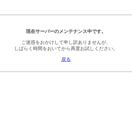
現在サーバーのメンテナンス中です。
ご迷惑をおかけして申し訳ありませんが、
しばらく時間をおいてから再度お試しください。
戻る