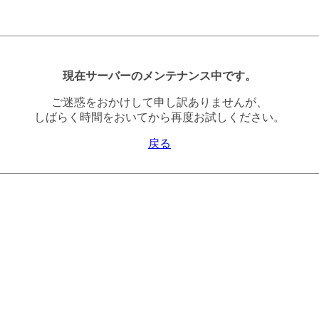
現在サーバーのメンテナンス中です。
ご迷惑をおかけして申し訳ありませんが、
しばらく時間をおいてから再度お試しください。
戻る