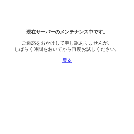
現在サーバーのメンテナンス中です。
ご迷惑をおかけして申し訳ありませんが、
しばらく時間をおいてから再度お試しください。
戻る