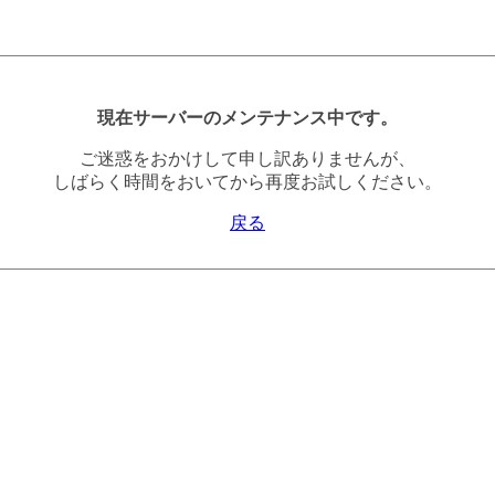
現在サーバーのメンテナンス中です。
ご迷惑をおかけして申し訳ありませんが、
しばらく時間をおいてから再度お試しください。
戻る