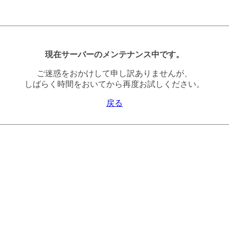
現在サーバーのメンテナンス中です。
ご迷惑をおかけして申し訳ありませんが、
しばらく時間をおいてから再度お試しください。
戻る