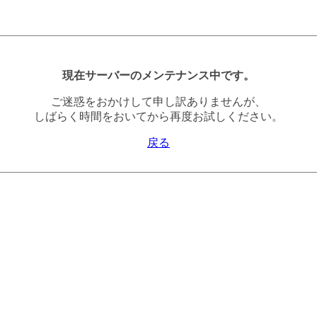
現在サーバーのメンテナンス中です。
ご迷惑をおかけして申し訳ありませんが、
しばらく時間をおいてから再度お試しください。
戻る