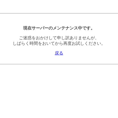
現在サーバーのメンテナンス中です。
ご迷惑をおかけして申し訳ありませんが、
しばらく時間をおいてから再度お試しください。
戻る