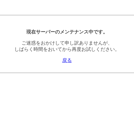
現在サーバーのメンテナンス中です。
ご迷惑をおかけして申し訳ありませんが、
しばらく時間をおいてから再度お試しください。
戻る