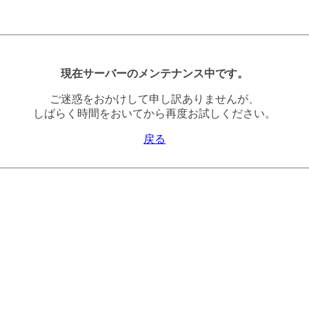
現在サーバーのメンテナンス中です。
ご迷惑をおかけして申し訳ありませんが、
しばらく時間をおいてから再度お試しください。
戻る