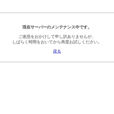
現在サーバーのメンテナンス中です。
ご迷惑をおかけして申し訳ありませんが、
しばらく時間をおいてから再度お試しください。
戻る