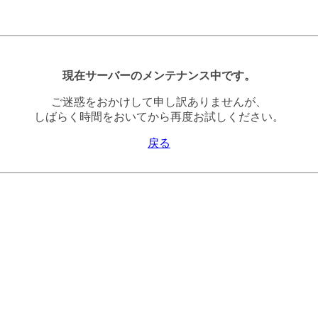
現在サーバーのメンテナンス中です。
ご迷惑をおかけして申し訳ありませんが、
しばらく時間をおいてから再度お試しください。
戻る