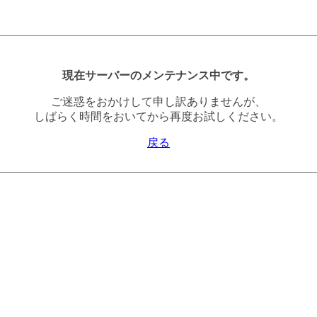
現在サーバーのメンテナンス中です。
ご迷惑をおかけして申し訳ありませんが、
しばらく時間をおいてから再度お試しください。
戻る