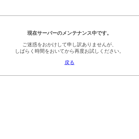
現在サーバーのメンテナンス中です。
ご迷惑をおかけして申し訳ありませんが、
しばらく時間をおいてから再度お試しください。
戻る