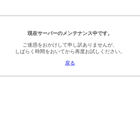
現在サーバーのメンテナンス中です。
ご迷惑をおかけして申し訳ありませんが、
しばらく時間をおいてから再度お試しください。
戻る