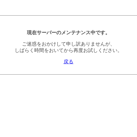
現在サーバーのメンテナンス中です。
ご迷惑をおかけして申し訳ありませんが、
しばらく時間をおいてから再度お試しください。
戻る