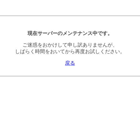
現在サーバーのメンテナンス中です。
ご迷惑をおかけして申し訳ありませんが、
しばらく時間をおいてから再度お試しください。
戻る