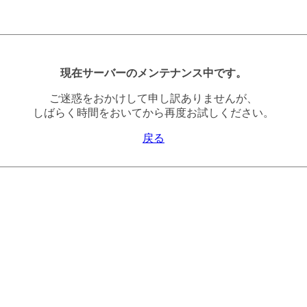
現在サーバーのメンテナンス中です。
ご迷惑をおかけして申し訳ありませんが、
しばらく時間をおいてから再度お試しください。
戻る