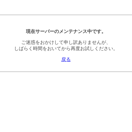
現在サーバーのメンテナンス中です。
ご迷惑をおかけして申し訳ありませんが、
しばらく時間をおいてから再度お試しください。
戻る