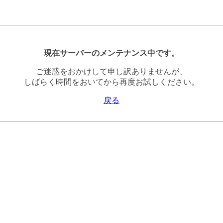
現在サーバーのメンテナンス中です。
ご迷惑をおかけして申し訳ありませんが、
しばらく時間をおいてから再度お試しください。
戻る