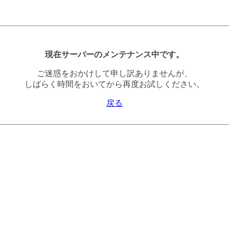
現在サーバーのメンテナンス中です。
ご迷惑をおかけして申し訳ありませんが、
しばらく時間をおいてから再度お試しください。
戻る