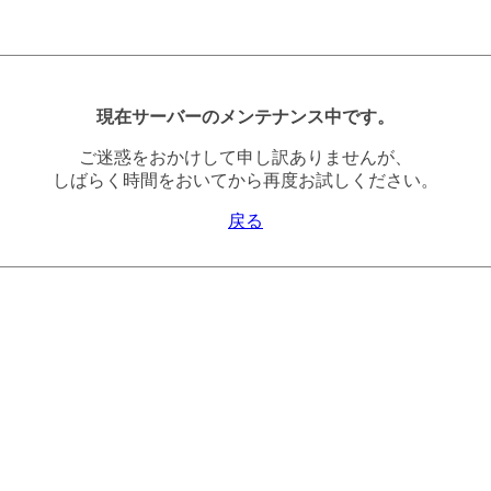
現在サーバーのメンテナンス中です。
ご迷惑をおかけして申し訳ありませんが、
しばらく時間をおいてから再度お試しください。
戻る