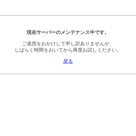
現在サーバーのメンテナンス中です。
ご迷惑をおかけして申し訳ありませんが、
しばらく時間をおいてから再度お試しください。
戻る