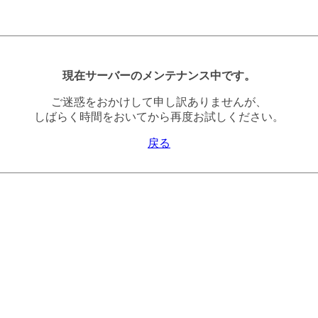
現在サーバーのメンテナンス中です。
ご迷惑をおかけして申し訳ありませんが、
しばらく時間をおいてから再度お試しください。
戻る