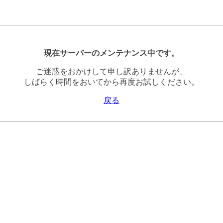
現在サーバーのメンテナンス中です。
ご迷惑をおかけして申し訳ありませんが、
しばらく時間をおいてから再度お試しください。
戻る