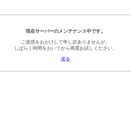
現在サーバーのメンテナンス中です。
ご迷惑をおかけして申し訳ありませんが、
しばらく時間をおいてから再度お試しください。
戻る