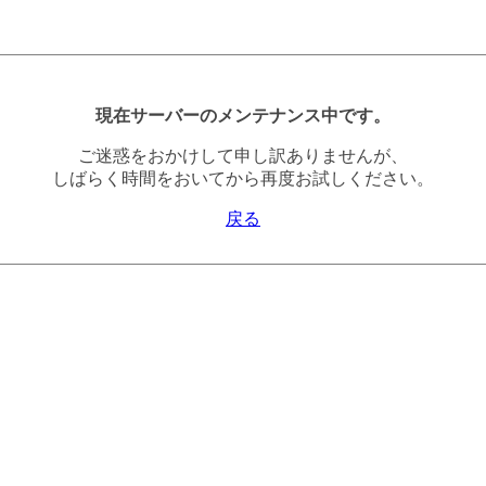
現在サーバーのメンテナンス中です。
ご迷惑をおかけして申し訳ありませんが、
しばらく時間をおいてから再度お試しください。
戻る