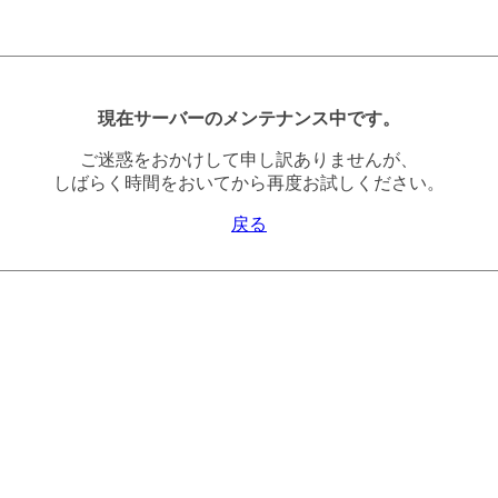
現在サーバーのメンテナンス中です。
ご迷惑をおかけして申し訳ありませんが、
しばらく時間をおいてから再度お試しください。
戻る